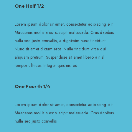
One Half 1/2
Lorem ipsum dolor sit amet, consectetur adipiscing elit.
Maecenas mollis a est suscipit malesuada. Cras dapibus
nulla sed justo convallis, a dignissim nunc tincidunt.
Nunc sit amet dictum eros. Nulla tincidunt vitae dui
aliquam pretium. Suspendisse sit amet libero a nisl
tempor ultrices. Integer quis nisi est
One Fourth 1/4
Lorem ipsum dolor sit amet, consectetur adipiscing elit.
Maecenas mollis a est suscipit malesuada. Cras dapibus
nulla sed justo convallis