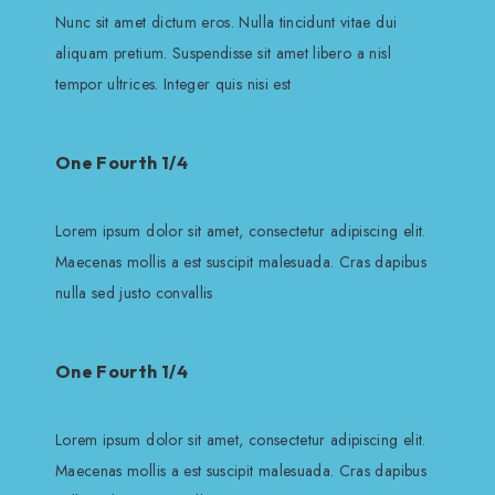
Nunc sit amet dictum eros. Nulla tincidunt vitae dui
aliquam pretium. Suspendisse sit amet libero a nisl
tempor ultrices. Integer quis nisi est
One Fourth 1/4
Lorem ipsum dolor sit amet, consectetur adipiscing elit.
Maecenas mollis a est suscipit malesuada. Cras dapibus
nulla sed justo convallis
One Fourth 1/4
Lorem ipsum dolor sit amet, consectetur adipiscing elit.
Maecenas mollis a est suscipit malesuada. Cras dapibus