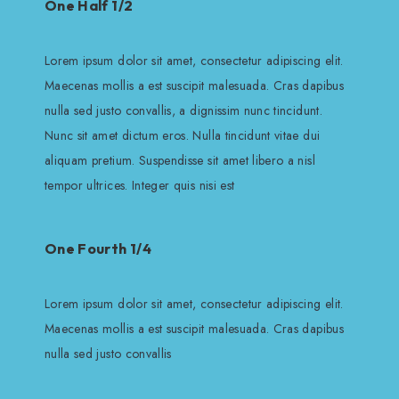
One Half 1/2
Lorem ipsum dolor sit amet, consectetur adipiscing elit.
Maecenas mollis a est suscipit malesuada. Cras dapibus
nulla sed justo convallis, a dignissim nunc tincidunt.
Nunc sit amet dictum eros. Nulla tincidunt vitae dui
aliquam pretium. Suspendisse sit amet libero a nisl
tempor ultrices. Integer quis nisi est
One Fourth 1/4
Lorem ipsum dolor sit amet, consectetur adipiscing elit.
Maecenas mollis a est suscipit malesuada. Cras dapibus
nulla sed justo convallis