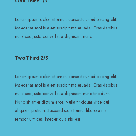
One Third 1/3
Lorem ipsum dolor sit amet, consectetur adipiscing elit.
Maecenas mollis a est suscipit malesuada. Cras dapibus
nulla sed justo convallis, a dignissim nunc
Two Third 2/3
Lorem ipsum dolor sit amet, consectetur adipiscing elit.
Maecenas mollis a est suscipit malesuada. Cras dapibus
nulla sed justo convallis, a dignissim nunc tincidunt.
Nunc sit amet dictum eros. Nulla tincidunt vitae dui
aliquam pretium. Suspendisse sit amet libero a nisl
tempor ultrices. Integer quis nisi est