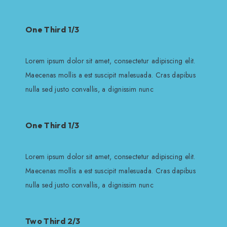
One Third 1/3
Lorem ipsum dolor sit amet, consectetur adipiscing elit.
Maecenas mollis a est suscipit malesuada. Cras dapibus
nulla sed justo convallis, a dignissim nunc
One Third 1/3
Lorem ipsum dolor sit amet, consectetur adipiscing elit.
Maecenas mollis a est suscipit malesuada. Cras dapibus
nulla sed justo convallis, a dignissim nunc
Two Third 2/3