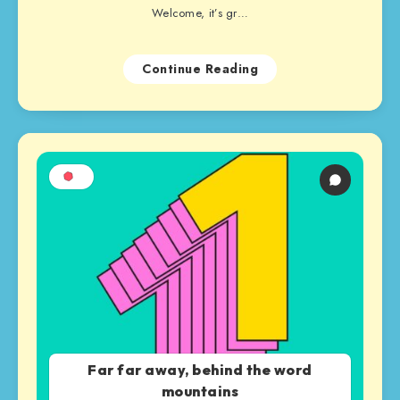
Welcome, it’s gr…
Continue Reading
Far far away, behind the word
mountains