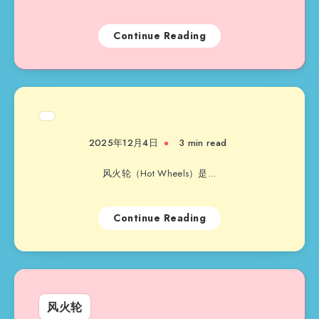
Continue Reading
2025年12月4日
3 min read
风火轮（Hot Wheels）是…
Continue Reading
风火轮