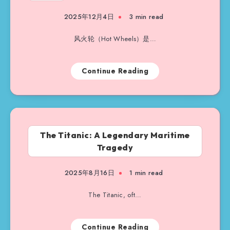
2025年12月4日
3 min read
风火轮（Hot Wheels）是…
Continue Reading
The Titanic: A Legendary Maritime
Tragedy
2025年8月16日
1 min read
The Titanic, oft…
Continue Reading